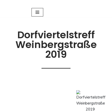
Zum
Inhalt
springen
Dorfviertelstreff
Weinbergstraße
2019