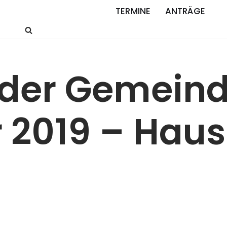
TERMINE
ANTRÄGE
 der Gemein
r 2019 – Hau