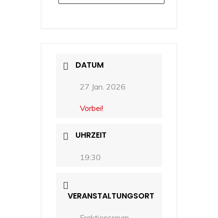
DATUM
27 Jan. 2026
Vorbei!
UHRZEIT
19:30
VERANSTALTUNGSORT
Fraktionsraum