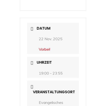
DATUM
22 Nov. 2025
Vorbei!
UHRZEIT
19:00 - 23:55
VERANSTALTUNGSORT
Evangelisches