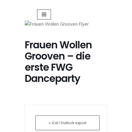
Zum
Inhalt
springen
Frauen Wollen
Grooven – die
erste FWG
Danceparty
+ iCal / Outlook export