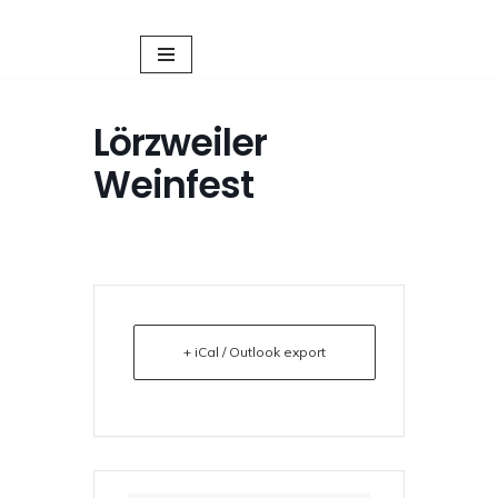
Zum
Inhalt
springen
Lörzweiler
Weinfest
+ iCal / Outlook export