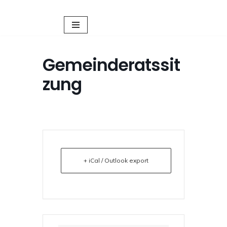
Zum
Inhalt
springen
Gemeinderatssit
zung
+ iCal / Outlook export