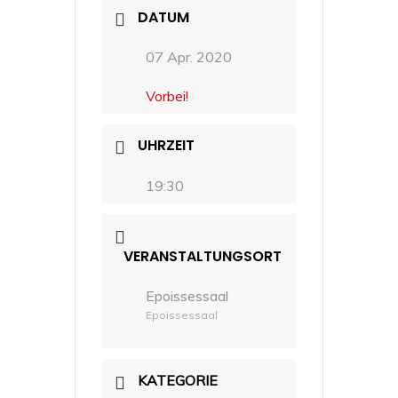
DATUM
07 Apr. 2020
Vorbei!
UHRZEIT
19:30
VERANSTALTUNGSORT
Epoissessaal
Epoissessaal
KATEGORIE